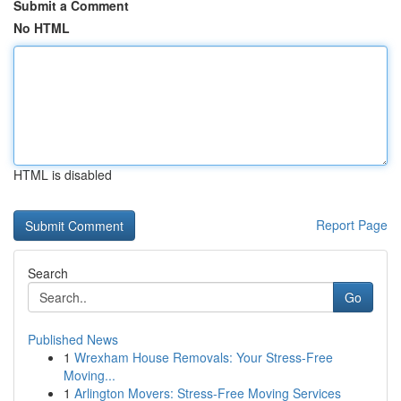
Submit a Comment
No HTML
HTML is disabled
Report Page
Search
Go
Published News
1
Wrexham House Removals: Your Stress-Free
Moving...
1
Arlington Movers: Stress-Free Moving Services