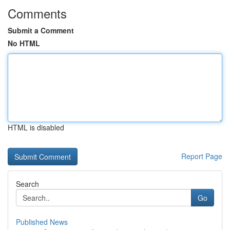
Comments
Submit a Comment
No HTML
HTML is disabled
Report Page
Search
Go
Published News