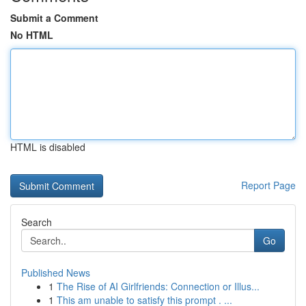
Submit a Comment
No HTML
HTML is disabled
Report Page
Search
Go
Published News
1
The Rise of AI Girlfriends: Connection or Illus...
1
This am unable to satisfy this prompt . ...