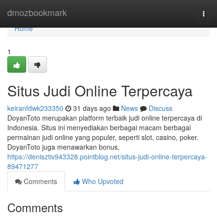
Home
dmozbookmark
Togg
navi
Home
1
Situs Judi Online Terpercaya
keiranfdwk233350
31 days ago
News
Discuss
DoyanToto merupakan platform terbaik judi online terpercaya di
Indonesia. Situs ini menyediakan berbagai macam berbagai
permainan judi online yang populer, seperti slot, casino, poker.
DoyanToto juga menawarkan bonus,
https://denisztiv943328.pointblog.net/situs-judi-online-terpercaya-
89471277
Comments
Who Upvoted
Comments