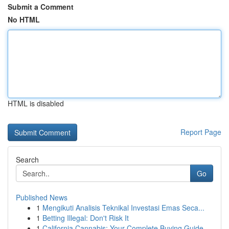
Submit a Comment
No HTML
HTML is disabled
Report Page
Search
Go
Published News
1
Mengikuti Analisis Teknikal Investasi Emas Seca...
1
Betting Illegal: Don't Risk It
1
California Cannabis: Your Complete Buying Guide